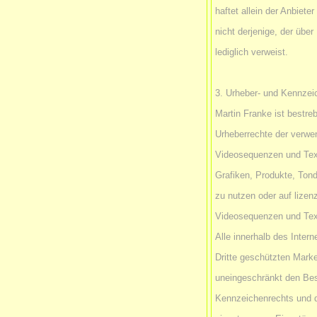
haftet allein der Anbiete
nicht derjenige, der über
lediglich verweist.
3. Urheber- und Kennzei
Martin Franke ist bestreb
Urheberrechte der verwe
Videosequenzen und Text
Grafiken, Produkte, To
zu nutzen oder auf lizen
Videosequenzen und Tex
Alle innerhalb des Inter
Dritte geschützten Mark
uneingeschränkt den Bes
Kennzeichenrechts und d