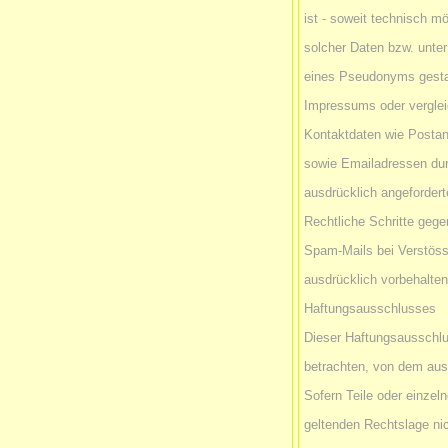
ist - soweit technisch 
solcher Daten bzw. unte
eines Pseudonyms gesta
Impressums oder verglei
Kontaktdaten wie Postan
sowie Emailadressen dur
ausdrücklich angeforderte
Rechtliche Schritte geg
Spam-Mails bei Verstöss
ausdrücklich vorbehalte
Haftungsausschlusses
Dieser Haftungsausschlus
betrachten, von dem aus
Sofern Teile oder einzel
geltenden Rechtslage nic