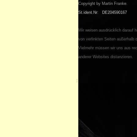
Copyright by Martin Franke.
St.ident.Nr: DE204590167
Wir weisen ausdrücklich darauf hi
von verlinkten Seiten außerhalb d
Vielmehr müssen wir uns aus rec
anderer Websites distanzieren.
: