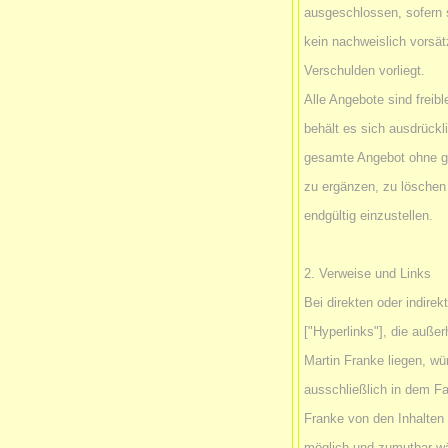
ausgeschlossen, sofern 
kein nachweislich vorsät
Verschulden vorliegt.
Alle Angebote sind freib
behält es sich ausdrückli
gesamte Angebot ohne g
zu ergänzen, zu löschen 
endgültig einzustellen.
2. Verweise und Links
Bei direkten oder indire
["Hyperlinks"], die auße
Martin Franke liegen, wü
ausschließlich in dem Fal
Franke von den Inhalten
möglich und zumutbar wär