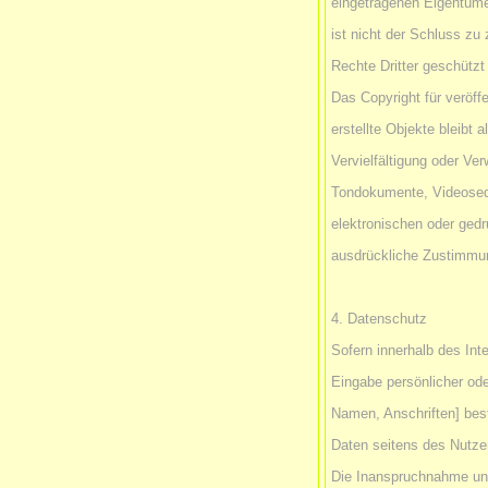
eingetragenen Eigentüme
ist nicht der Schluss zu
Rechte Dritter geschützt
Das Copyright für veröffe
erstellte Objekte bleibt a
Vervielfältigung oder Ve
Tondokumente, Videoseq
elektronischen oder gedr
ausdrückliche Zustimmung
4. Datenschutz
Sofern innerhalb des Int
Eingabe persönlicher ode
Namen, Anschriften] best
Daten seitens des Nutzers
Die Inanspruchnahme un