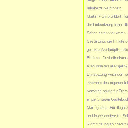
Inhalte zu verhindern.
Martin Franke erklärt hi
der Linksetzung keine il
Seiten erkennbar waren. 
Gestaltung, die Inhalte o
gelinkten/verknüpften Se
Einfluss. Deshalb distanz
allen Inhalten aller geli
Linksetzung verändert wur
innerhalb des eigenen I
Verweise sowie für Fremd
eingerichteten Gästebüc
Mailinglisten. Für illegal
und insbesondere für Sc
Nichtnutzung solcherart 